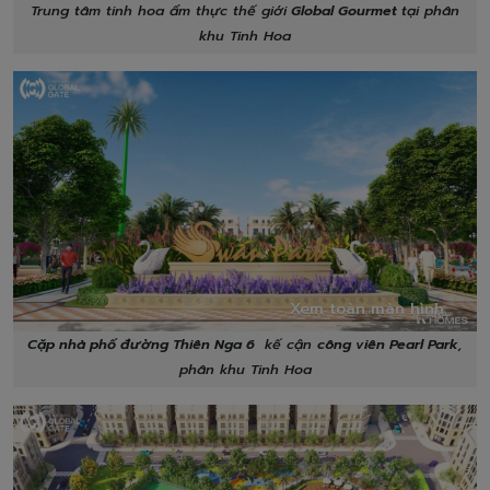
Trung tâm tinh hoa ẩm thực thế giới
Global Gourmet
tại phân
khu Tinh Hoa
Xem toàn màn hình
Cặp nhà phố đường Thiên Nga 6
kế cận
công viên Pearl Park
,
phân khu Tinh Hoa