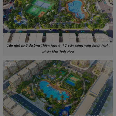
Xem toàn màn hình
Cặp nhà phố đường Thiên Nga 6
kế cận
công viên Swan Park
,
phân khu Tinh Hoa
Xem toàn màn hình