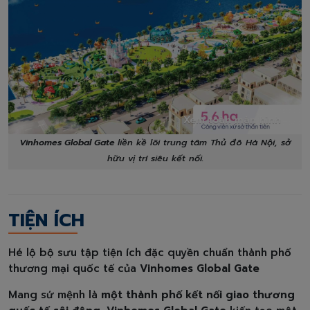
Xem toàn màn hình
Vinhomes Global Gate
liền kề lõi trung tâm Thủ đô Hà Nội, sở
hữu vị trí siêu kết nối.
TIỆN ÍCH
Hé lộ bộ sưu tập tiện ích đặc quyền chuẩn thành phố
thương mại quốc tế của
Vinhomes Global Gate
Mang sứ mệnh là
một thành phố kết nối giao thương