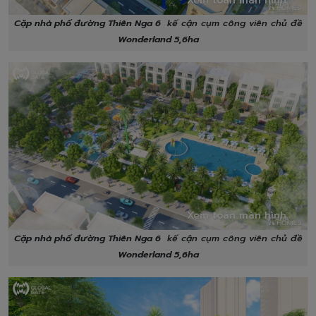
Cặp nhà phố đường Thiên Nga 6
kế cận cụm công viên chủ đề
Wonderland 5,6ha
Xem toàn màn hình
Cặp nhà phố đường Thiên Nga 6
kế cận cụm công viên chủ đề
Wonderland 5,6ha