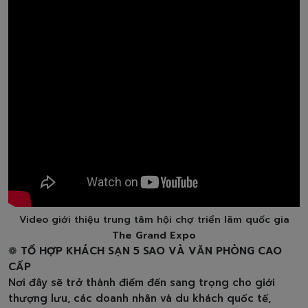
Video giới thiệu trung tâm hội chợ triển lãm quốc gia
The Grand Expo
❁
TỔ HỢP KHÁCH SẠN 5 SAO VÀ VĂN PHÒNG CAO
CẤP
Nơi đây sẽ trở thành điểm đến sang trọng cho giới
thượng lưu, các doanh nhân và du khách quốc tế,