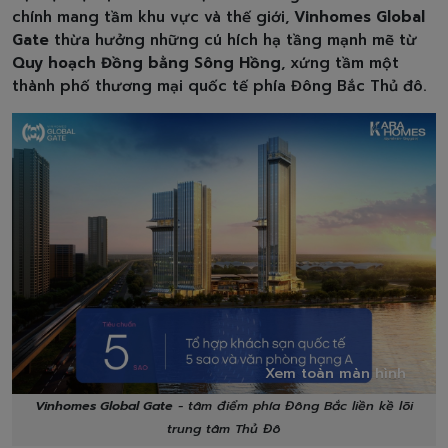
chính mang tầm khu vực và thế giới,
Vinhomes Global
Gate
thừa hưởng những cú hích hạ tầng mạnh mẽ từ
Quy hoạch Đồng bằng Sông Hồng
, xứng tầm một
thành phố thương mại quốc tế phía Đông Bắc Thủ đô.
Xem toàn màn hình
Vinhomes Global Gate
- tâm điểm phía Đông Bắc liền kề lõi
trung tâm Thủ Đô