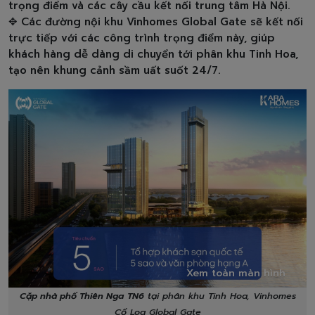
trọng điểm và các cây cầu kết nối trung tâm Hà Nội.
✥ Các đường nội khu Vinhomes Global Gate sẽ kết nối
trực tiếp với các công trình trọng điểm này, giúp
khách hàng dễ dàng di chuyển tới phân khu Tinh Hoa,
tạo nên khung cảnh sầm uất suốt 24/7.
Xem toàn màn hình
Cặp nhà phố Thiên Nga
TN6
tại phân khu Tinh Hoa, Vinhomes
Cổ Loa Global Gate