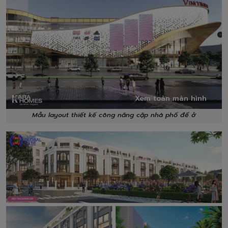
Xem toàn màn hình
Mẫu layout thiết kế công năng cặp nhà phố để ở