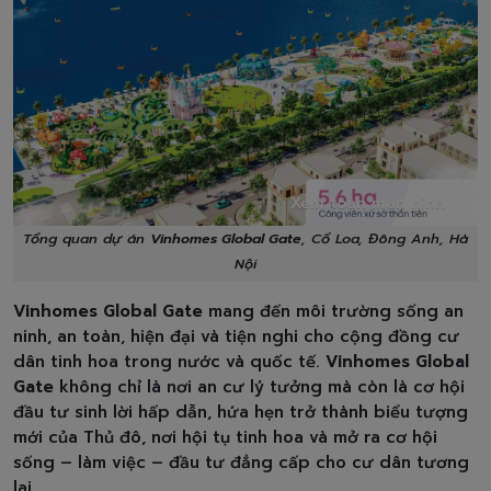
Xem toàn màn hình
Tổng quan dự án
Vinhomes Global Gate
, Cổ Loa, Đông Anh, Hà
Nội
Vinhomes Global Gate
mang đến môi trường sống an
ninh, an toàn, hiện đại và tiện nghi cho cộng đồng cư
dân tinh hoa trong nước và quốc tế.
Vinhomes Global
Gate
không chỉ là nơi an cư lý tưởng mà còn là cơ hội
đầu tư sinh lời hấp dẫn, hứa hẹn trở thành biểu tượng
mới của Thủ đô, nơi hội tụ tinh hoa và mở ra cơ hội
sống – làm việc – đầu tư đẳng cấp cho cư dân tương
lai.