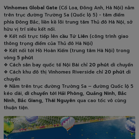
Vinhomes Global Gate
(Cổ Loa, Đông Anh, Hà Nội) nằm
trên trục đường Trường Sa (Quốc lộ 5) - tâm điểm
phía Đông Bắc, liền kề lõi trung tâm Thủ đô Hà Nội, sở
hữu vị trí siêu kết nối.
❖ Kết nối trực tiếp lên
cầu Tứ Liên
(công trình giao
thông trọng điểm của Thủ đô Hà Nội)
❖ Kết nối tới Hồ Hoàn Kiếm (trung tâm Hà Nội) trong
vòng
5 phút
❖ Cách sân bay quốc tế Nội Bài chỉ
20 phút
di chuyển
❖ Cách khu đô thị Vinhomes Riverside chỉ
20 phút
di
chuyển
❖ Nằm trên trục đường Trường Sa – đường Quốc lộ 5
kéo dài,
di chuyển tới Hải Phòng, Quảng Ninh, Bắc
Ninh, Bắc Giang, Thái Nguyên
qua cao tốc vô cùng
thuận tiện.