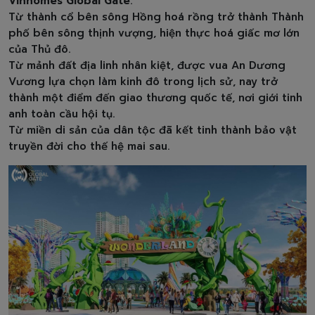
Vinhomes Global Gate
.
Từ thành cổ bên sông Hồng hoá rồng trở thành Thành
phố bên sông thịnh vượng, hiện thực hoá giấc mơ lớn
của Thủ đô.
Từ mảnh đất địa linh nhân kiệt, được vua An Dương
Vương lựa chọn làm kinh đô trong lịch sử, nay trở
thành một điểm đến giao thương quốc tế, nơi giới tinh
anh toàn cầu hội tụ.
Từ miền di sản của dân tộc đã kết tinh thành bảo vật
truyền đời cho thế hệ mai sau.