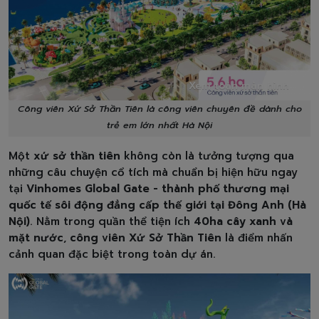
Xem toàn màn hình
Công viên Xứ Sở Thần Tiên là công viên chuyên đề dành cho
trẻ em lớn nhất Hà Nội
Một
xứ sở thần tiên
không còn là tưởng tượng qua
những câu chuyện cổ tích mà chuẩn bị hiện hữu ngay
tại
Vinhomes Global Gate - thành phố thương mại
quốc tế sôi động đẳng cấp thế giới tại Đông Anh (Hà
Nội)
. Nằm trong quần thể tiện ích
40ha cây xanh và
mặt nước
,
công viên Xứ Sở Thần Tiên
là điểm nhấn
cảnh quan đặc biệt trong toàn dự án.