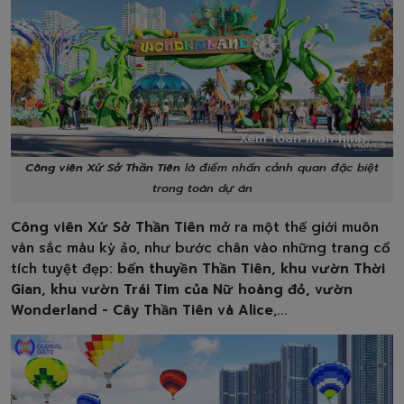
Xem toàn màn hình
Công viên Xứ Sở Thần Tiên
là điểm nhấn cảnh quan đặc biệt
trong toàn dự án
Công viên Xứ Sở Thần Tiên
mở ra một thế giới muôn
vàn sắc màu kỳ ảo, như bước chân vào những trang cổ
tích tuyệt đẹp:
bến thuyền Thần Tiên, khu vườn Thời
Gian, khu vườn Trái Tim của Nữ hoàng đỏ, vườn
Wonderland - Cây Thần Tiên và Alice
,...