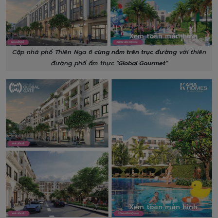
Xem toàn màn hình
Cặp nhà phố Thiên Nga 6
cùng nằm trên trục đường
với thiên
đường phố ẩm thực
"Global Gourmet"
Xem toàn màn hình