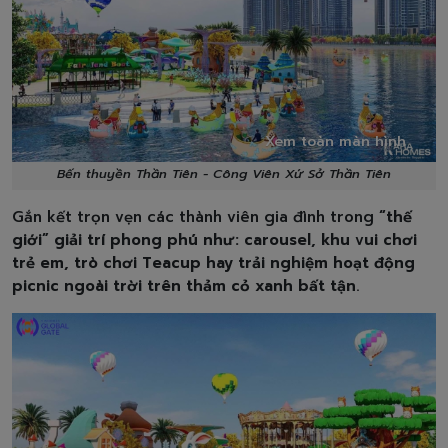
Xem toàn màn hình
Bến thuyền Thần Tiên - Công Viên Xứ Sở Thần Tiên
Gắn kết trọn vẹn các thành viên gia đình trong
“thế
giới” giải trí phong phú như: carousel, khu vui chơi
trẻ em, trò chơi Teacup hay trải nghiệm hoạt động
picnic ngoài trời trên thảm cỏ xanh bất tận
.