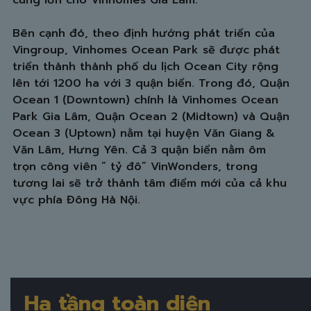
Bên cạnh đó, theo định hướng phát triển của
Vingroup, Vinhomes Ocean Park sẽ được phát
triển thành thành phố du lịch Ocean City rộng
lên tới 1200 ha với 3 quận biển. Trong đó, Quận
Ocean 1 (Downtown) chính là Vinhomes Ocean
Park Gia Lâm, Quận Ocean 2 (Midtown) và Quận
Ocean 3 (Uptown) nằm tại huyện Văn Giang &
Văn Lâm, Hưng Yên. Cả 3 quận biển nằm ôm
trọn công viên ” tỷ đô” VinWonders, trong
tương lai sẽ trở thành tâm điểm mới của cả khu
vực phía Đông Hà Nội.
Hạ tầng toàn diện