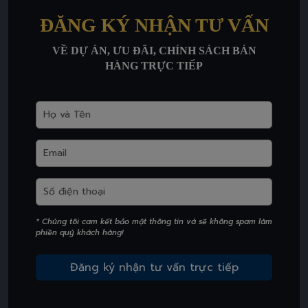
ĐĂNG KÝ NHẬN TƯ VẤN
VỀ DỰ ÁN, ƯU ĐÃI, CHÍNH SÁCH BÁN
HÀNG TRỰC TIẾP
* Chúng tôi cam kết bảo mật thông tin và sẽ không spam làm
phiền quý khách hàng!