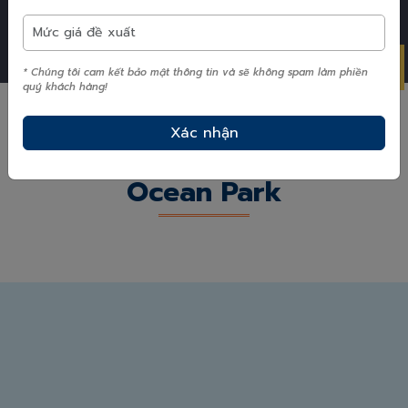
* Chúng tôi cam kết bảo mật thông tin và sẽ không spam làm phiền
quý khách hàng!
Thông tin về Vinhome
Ocean Park