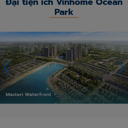
Đại tiện ích Vinhome Ocean
Park
Masteri Waterfront