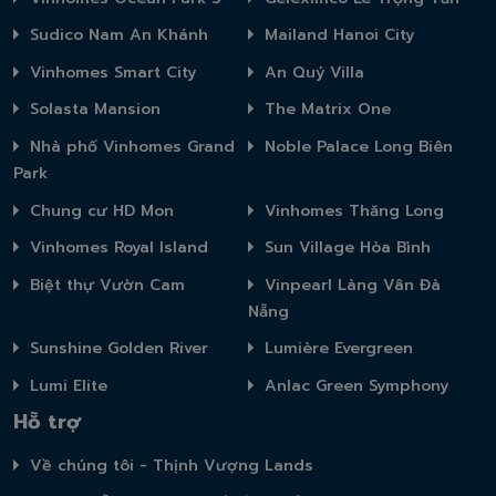
Sudico Nam An Khánh
Mailand Hanoi City
Vinhomes Smart City
An Quý Villa
Solasta Mansion
The Matrix One
Nhà phố Vinhomes Grand
Noble Palace Long Biên
Park
Chung cư HD Mon
Vinhomes Thăng Long
Vinhomes Royal Island
Sun Village Hòa Bình
Biệt thự Vườn Cam
Vinpearl Làng Vân Đà
Nẵng
Sunshine Golden River
Lumière Evergreen
Lumi Elite
Anlac Green Symphony
Hỗ trợ
Về chúng tôi - Thịnh Vượng Lands