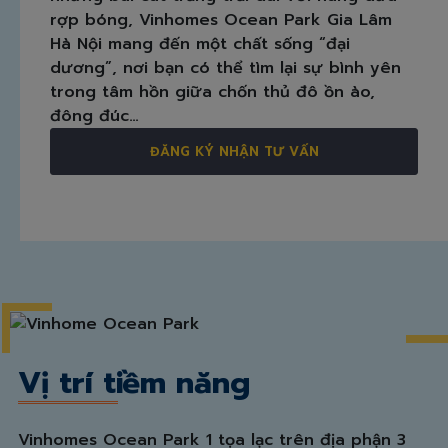
rợp bóng, Vinhomes Ocean Park Gia Lâm
Hà Nội mang đến một chất sống “đại
dương”, nơi bạn có thể tìm lại sự bình yên
trong tâm hồn giữa chốn thủ đô ồn ào,
đông đúc…
ĐĂNG KÝ NHẬN TƯ VẤN
Vị trí tiềm năng
Vinhomes Ocean Park 1 tọa lạc trên địa phận 3