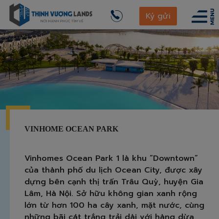
Ký gửi
VINHOME OCEAN PARK
Vinhomes Ocean Park 1 là khu “Downtown”
của thành phố du lịch Ocean City, được xây
dựng bên cạnh thị trấn Trâu Quỳ, huyện Gia
Lâm, Hà Nội. Sở hữu không gian xanh rộng
lớn từ hơn 100 ha cây xanh, mặt nước, cùng
những bãi cát trắng trải dài với hàng dừa