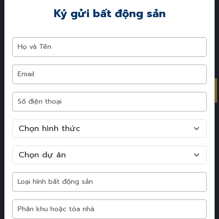
Ký gửi bất động sản
Tổng mặt bằng Vinhome
Ocean Park