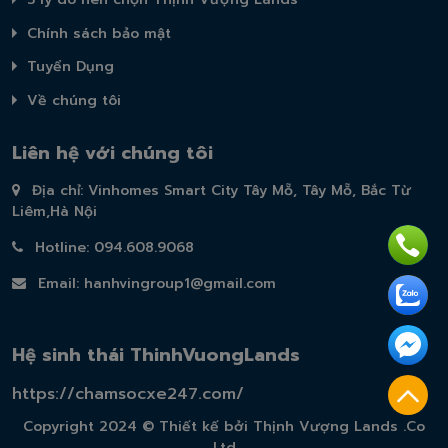
Chính sách bảo mật
Tuyển Dụng
Về chúng tôi
Liên hệ với chúng tôi
Địa chỉ: Vinhomes Smart City Tây Mỗ, Tây Mỗ, Bắc Từ
Liêm,Hà Nội
Hotline: 094.608.9068
Email:
hanhvingroup1@gmail.com
Hệ sinh thái ThinhVuongLands
https://chamsocxe247.com/
Copyright 2024 © Thiết kế bởi Thịnh Vượng Lands .Co
Ltd