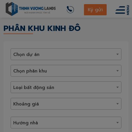
thinhvuonglands.com
Vinhomes Royal Island
Ký gửi
Phân khu Kinh Đô
PHÂN KHU KINH ĐÔ
Chọn dự án
Chọn phân khu
Loại bất động sản
Khoảng giá
Hướng nhà