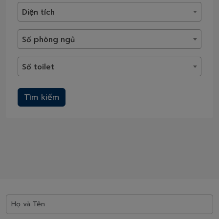
Diện tích
Số phòng ngủ
Số toilet
Tìm kiếm