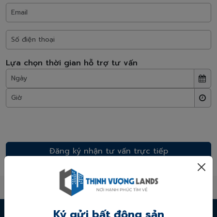
Lựa chọn thời gian hỗ trợ tư vấn
* Chúng tôi cam kết bảo mật thông tin và sẽ không spam làm phiền quý
khách hàng!
Ký gửi bất động sản