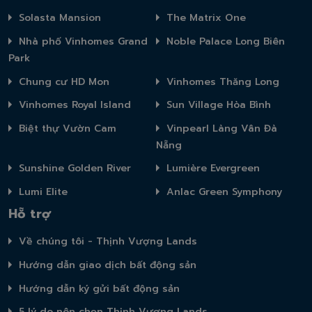
Solasta Mansion
The Matrix One
Nhà phố Vinhomes Grand
Noble Palace Long Biên
Park
Chung cư HD Mon
Vinhomes Thăng Long
Vinhomes Royal Island
Sun Village Hòa Bình
Biệt thự Vườn Cam
Vinpearl Làng Vân Đà
Nẵng
Sunshine Golden River
Lumière Evergreen
Lumi Elite
Anlac Green Symphony
Hỗ trợ
Về chúng tôi - Thịnh Vượng Lands
Hướng dẫn giao dịch bất động sản
Hướng dẫn ký gửi bất động sản
5 lý do nên chọn Thịnh Vượng Lands