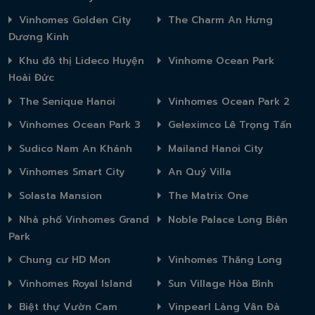
Vinhomes Golden City
The Charm An Hưng
Dương Kinh
Khu đô thị Lideco Huyện
Vinhome Ocean Park
Hoài Đức
The Senique Hanoi
Vinhomes Ocean Park 2
Vinhomes Ocean Park 3
Geleximco Lê Trọng Tấn
Sudico Nam An Khánh
Mailand Hanoi City
Vinhomes Smart City
An Quý Villa
Solasta Mansion
The Matrix One
Nhà phố Vinhomes Grand
Noble Palace Long Biên
Park
Chung cư HD Mon
Vinhomes Thăng Long
Vinhomes Royal Island
Sun Village Hòa Bình
Biệt thự Vườn Cam
Vinpearl Làng Vân Đà