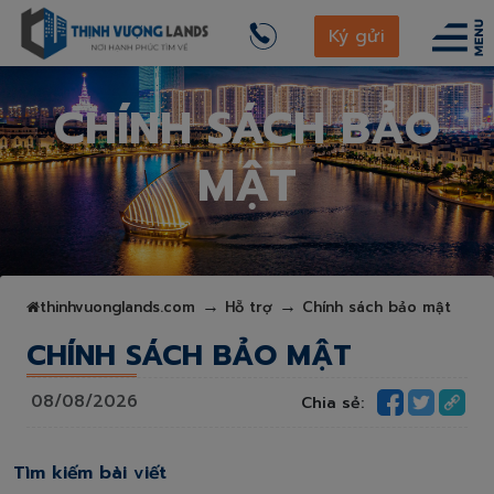
Ký gửi
CHÍNH SÁCH BẢO
MẬT
thinhvuonglands.com
Hỗ trợ
Chính sách bảo mật
CHÍNH SÁCH BẢO MẬT
08/08/2026
Chia sẻ:
Tìm kiếm bài viết