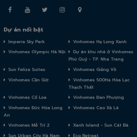
Dự án nổi bật
Imperia Sky Park
Vinhomes Hạ Long Xanh
Vinhomes Olympic Hà Nội
Dự án khu nhà ở Vinhomes
Phú Quý - TP. Nha Trang
Sun Feliza Suites
Vinhomes Giảng Võ
Vinhomes Cần Giờ
Vinhomes 500Ha Hòa Lạc
Thạch Thất
Vinhomes Cổ Loa
Vinhomes Đan Phượng
Vinhomes Đức Hòa Long
Vinhomes Cao Xà Lá
An
Vinhomes Mễ Trì 2
Xanh Island - Sun Cát Bà
Sun Urban City Hà Nam
Eco Retreat