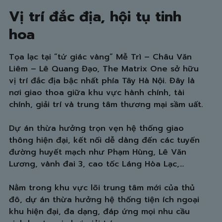
Vị trí đắc địa, hội tụ tinh
hoa
Tọa lạc tại “tứ giác vàng” Mễ Trì – Châu Văn
Liêm – Lê Quang Đạo, The Matrix One sở hữu
vị trí đắc địa bậc nhất phía Tây Hà Nội. Đây là
nơi giao thoa giữa khu vực hành chính, tài
chính, giải trí và trung tâm thương mại sầm uất.
Dự án thừa hưởng trọn vẹn hệ thống giao
thông hiện đại, kết nối dễ dàng đến các tuyến
đường huyết mạch như Phạm Hùng, Lê Văn
Lương, vành đai 3, cao tốc Láng Hòa Lạc,…
Nằm trong khu vực lõi trung tâm mới của thủ
đô, dự án thừa hưởng hệ thống tiện ích ngoại
khu hiện đại, đa dạng, đáp ứng mọi nhu cầu