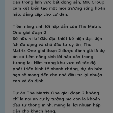
dặn trong lĩnh vực bất động sản, MIK Group
cam kết kiến tạo một môi trường sống hoàn
hảo, đẳng cấp cho cư dân.
Tiềm năng sinh lời hấp dẫn của The Matrix
One giai đoạn 2
Sở hữu vị trí đắc địa, thiết kế hiện đại, tiện
ích đa dạng và chủ đầu tư uy tín, The
Matrix One giai đoạn 2 được đánh giá là dự
án có tiềm năng sinh lời hấp dẫn trong
tương lai. Nằm trong khu vực có tốc độ
phát triển kinh tế nhanh chóng, dự án hứa
hẹn sẽ mang đến cho nhà đầu tư lợi nhuận
cao và ổn định.
Dự án The Matrix One giai đoạn 2 không
chỉ là nơi an cư lý tưởng mà còn là khoản
đầu tư thông minh, mang lại lợi nhuận hấp
dẫn cho khách hàng.