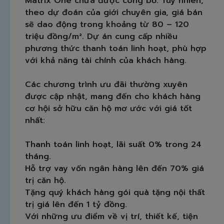
Matrix One chưa được công bố. Tuy nhiên,
theo dự đoán của giới chuyên gia, giá bán
sẽ dao động trong khoảng từ 80 – 120
triệu đồng/m². Dự án cung cấp nhiều
phương thức thanh toán linh hoạt, phù hợp
với khả năng tài chính của khách hàng.
Các chương trình ưu đãi thường xuyên
được cập nhật, mang đến cho khách hàng
cơ hội sở hữu căn hộ mơ ước với giá tốt
nhất:
Thanh toán linh hoạt, lãi suất 0% trong 24
tháng.
Hỗ trợ vay vốn ngân hàng lên đến 70% giá
trị căn hộ.
Tặng quý khách hàng gói quà tặng nội thất
trị giá lên đến 1 tỷ đồng.
Với những ưu điểm về vị trí, thiết kế, tiện