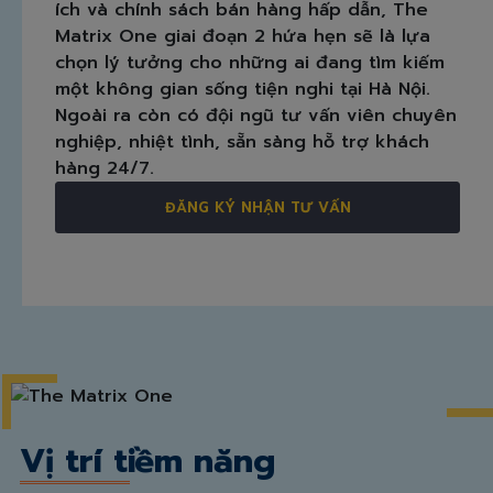
ích và chính sách bán hàng hấp dẫn, The
Matrix One giai đoạn 2 hứa hẹn sẽ là lựa
chọn lý tưởng cho những ai đang tìm kiếm
một không gian sống tiện nghi tại Hà Nội.
Ngoài ra còn có đội ngũ tư vấn viên chuyên
nghiệp, nhiệt tình, sẵn sàng hỗ trợ khách
hàng 24/7.
ĐĂNG KÝ NHẬN TƯ VẤN
Vị trí tiềm năng