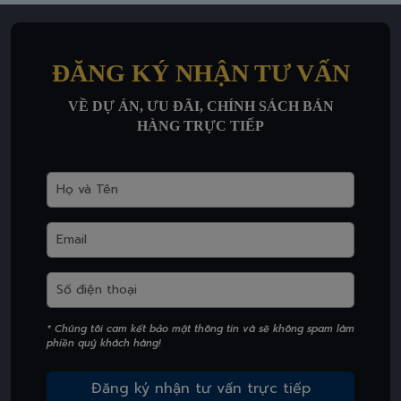
ĐĂNG KÝ NHẬN TƯ VẤN
VỀ DỰ ÁN, ƯU ĐÃI, CHÍNH SÁCH BÁN
HÀNG TRỰC TIẾP
* Chúng tôi cam kết bảo mật thông tin và sẽ không spam làm
phiền quý khách hàng!