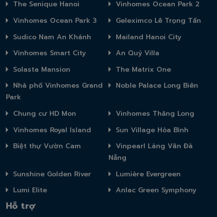
The Senique Hanoi
Vinhomes Ocean Park 2
Vinhomes Ocean Park 3
Geleximco Lê Trọng Tấn
Sudico Nam An Khánh
Mailand Hanoi City
Vinhomes Smart City
An Quý Villa
Solasta Mansion
The Matrix One
Nhà phố Vinhomes Grand
Noble Palace Long Biên
Park
Chung cư HD Mon
Vinhomes Thăng Long
Vinhomes Royal Island
Sun Village Hòa Bình
Biệt thự Vườn Cam
Vinpearl Làng Vân Đà
Nẵng
Sunshine Golden River
Lumière Evergreen
Lumi Elite
Anlac Green Symphony
Hỗ trợ