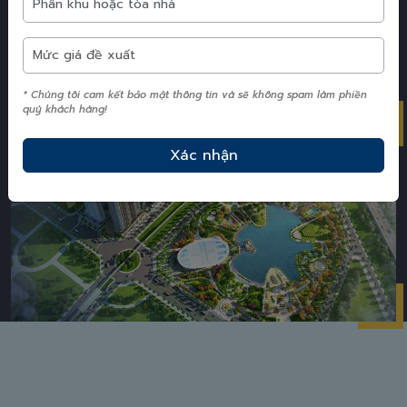
Tổng mặt bằng The
Matrix One
* Chúng tôi cam kết bảo mật thông tin và sẽ không spam làm phiền
quý khách hàng!