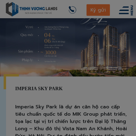
Ký gửi
IMPERIA SKY PARK
Imperia Sky Park là dự án căn hộ cao cấp
tiêu chuẩn quốc tế do MIK Group phát triển,
tọa lạc tại vị trí chiến lược trên Đại lộ Thăng
Long – Khu đô thị Vista Nam An Khánh, Hoài
Đức, Hà Nội. Dự án đánh dấu bước tiến mới