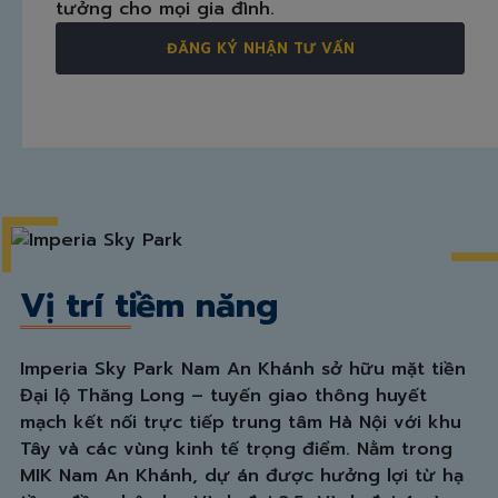
tưởng cho mọi gia đình.
ĐĂNG KÝ NHẬN TƯ VẤN
Vị trí tiềm năng
Imperia Sky Park Nam An Khánh sở hữu mặt tiền
Đại lộ Thăng Long – tuyến giao thông huyết
mạch kết nối trực tiếp trung tâm Hà Nội với khu
Tây và các vùng kinh tế trọng điểm. Nằm trong
MIK Nam An Khánh, dự án được hưởng lợi từ hạ