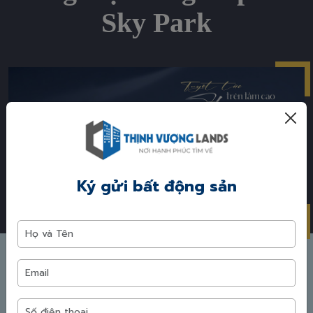
Sky Park
Ký gửi bất động sản