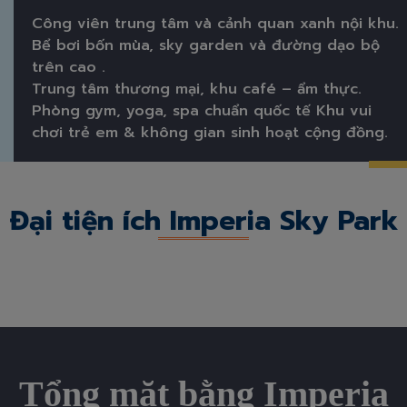
Công viên trung tâm và cảnh quan xanh nội khu.
Bể bơi bốn mùa, sky garden và đường dạo bộ
trên cao .
Trung tâm thương mại, khu café – ẩm thực.
Phòng gym, yoga, spa chuẩn quốc tế Khu vui
chơi trẻ em & không gian sinh hoạt cộng đồng.
Đại tiện ích Imperia Sky Park
Tổng mặt bằng Imperia