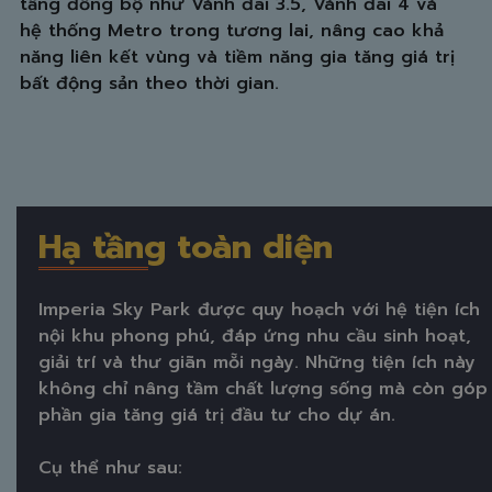
tầng đồng bộ như Vành đai 3.5, Vành đai 4 và
hệ thống Metro trong tương lai, nâng cao khả
năng liên kết vùng và tiềm năng gia tăng giá trị
bất động sản theo thời gian.
Hạ tầng toàn diện
Imperia Sky Park được quy hoạch với hệ tiện ích
nội khu phong phú, đáp ứng nhu cầu sinh hoạt,
giải trí và thư giãn mỗi ngày. Những tiện ích này
không chỉ nâng tầm chất lượng sống mà còn góp
phần gia tăng giá trị đầu tư cho dự án.
Cụ thể như sau: