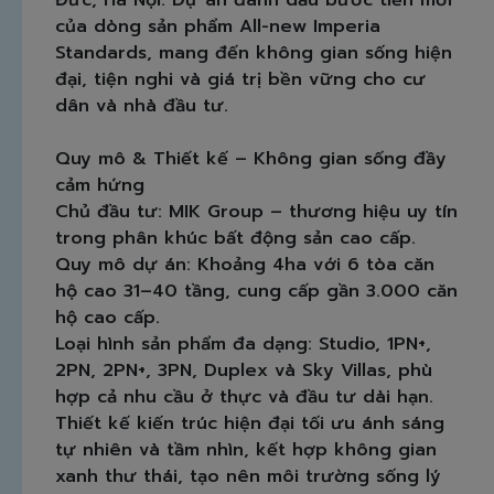
của dòng sản phẩm All-new Imperia
Standards, mang đến không gian sống hiện
đại, tiện nghi và giá trị bền vững cho cư
dân và nhà đầu tư.
Quy mô & Thiết kế – Không gian sống đầy
cảm hứng
Chủ đầu tư: MIK Group – thương hiệu uy tín
trong phân khúc bất động sản cao cấp.
Quy mô dự án: Khoảng 4ha với 6 tòa căn
hộ cao 31–40 tầng, cung cấp gần 3.000 căn
hộ cao cấp.
Loại hình sản phẩm đa dạng: Studio, 1PN+,
2PN, 2PN+, 3PN, Duplex và Sky Villas, phù
hợp cả nhu cầu ở thực và đầu tư dài hạn.
Thiết kế kiến trúc hiện đại tối ưu ánh sáng
tự nhiên và tầm nhìn, kết hợp không gian
xanh thư thái, tạo nên môi trường sống lý