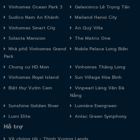
Vinhomes Ocean Park 3
Geleximco Lê Trọng Tấn
Sudico Nam An Khánh
Mailand Hanoi City
Vinhomes Smart City
An Quý Villa
Solasta Mansion
The Matrix One
Nhà phố Vinhomes Grand
Noble Palace Long Biên
Park
Chung cư HD Mon
Vinhomes Thăng Long
Vinhomes Royal Island
Sun Village Hòa Bình
Biệt thự Vườn Cam
Vinpearl Làng Vân Đà
Nẵng
Sunshine Golden River
Lumière Evergreen
Lumi Elite
Anlac Green Symphony
Hỗ trợ
Về chúng tôi - Thịnh Vượng Lands