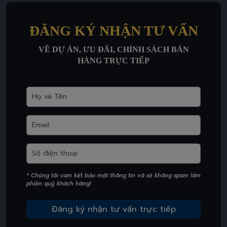
ĐĂNG KÝ NHẬN TƯ VẤN
VỀ DỰ ÁN, ƯU ĐÃI, CHÍNH SÁCH BÁN
HÀNG TRỰC TIẾP
* Chúng tôi cam kết bảo mật thông tin và sẽ không spam làm
phiền quý khách hàng!