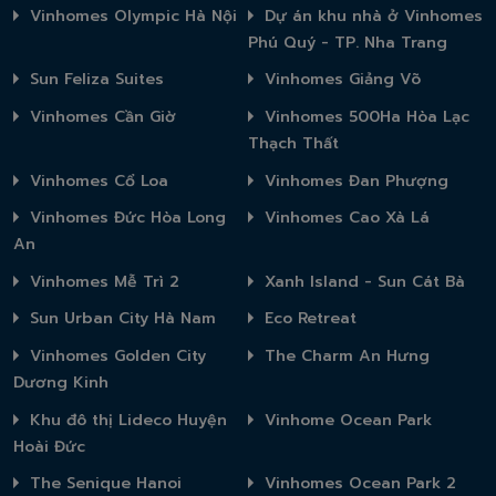
Vinhomes Olympic Hà Nội
Dự án khu nhà ở Vinhomes
Phú Quý - TP. Nha Trang
Sun Feliza Suites
Vinhomes Giảng Võ
Vinhomes Cần Giờ
Vinhomes 500Ha Hòa Lạc
Thạch Thất
Vinhomes Cổ Loa
Vinhomes Đan Phượng
Vinhomes Đức Hòa Long
Vinhomes Cao Xà Lá
An
Vinhomes Mễ Trì 2
Xanh Island - Sun Cát Bà
Sun Urban City Hà Nam
Eco Retreat
Vinhomes Golden City
The Charm An Hưng
Dương Kinh
Khu đô thị Lideco Huyện
Vinhome Ocean Park
Hoài Đức
The Senique Hanoi
Vinhomes Ocean Park 2