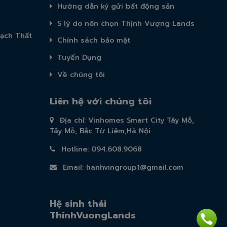
Hướng dẫn ký gửi bất động sản
5 lý do nên chọn Thịnh Vượng Lands
ạch Thất
Chính sách bảo mật
Tuyển Dụng
Về chúng tôi
Liên hệ với chúng tôi
Địa chỉ: Vinhomes Smart City Tây Mỗ,
Tây Mỗ, Bắc Từ Liêm,Hà Nội
Hotline: 094.608.9068
Email:
hanhvingroup1@gmail.com
Hệ sinh thái
ThinhVuongLands