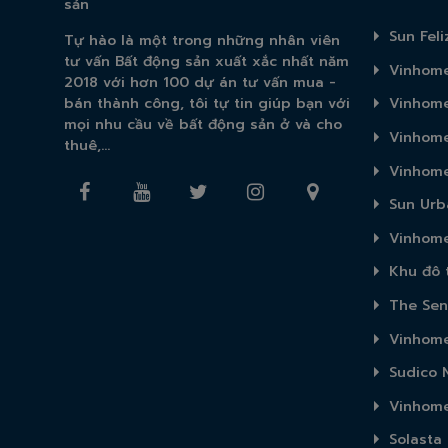
sản
Sun Feli
Tự hào là một trong những nhân viên
tư vấn Bất động sản xuất xắc nhất năm
Vinhome
2018 với hơn 100 dự án tư vấn mua -
bán thành công, tôi tự tin giúp bạn với
Vinhome
mọi nhu cầu về bất động sản ở và cho
Vinhome
thuê,...
Vinhome
Sun Urb
Vinhome
Khu đô 
The Sen
Vinhome
Sudico
Vinhome
Solasta