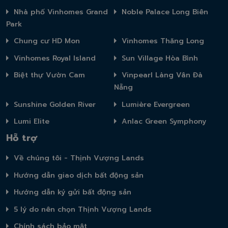
Nhà phố Vinhomes Grand
Noble Palace Long Biên
Park
Chung cư HD Mon
Vinhomes Thăng Long
Vinhomes Royal Island
Sun Village Hòa Bình
Biệt thự Vườn Cam
Vinpearl Làng Vân Đà
Nẵng
Sunshine Golden River
Lumière Evergreen
Lumi Elite
Anlac Green Symphony
Hỗ trợ
Về chúng tôi - Thịnh Vượng Lands
Hướng dẫn giao dịch bất động sản
Hướng dẫn ký gửi bất động sản
5 lý do nên chọn Thịnh Vượng Lands
Chính sách bảo mật