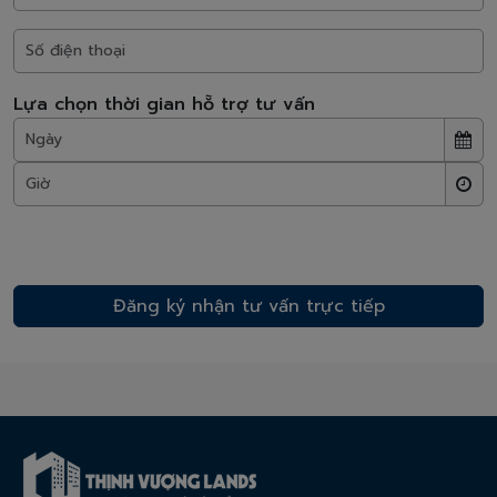
Lựa chọn thời gian hỗ trợ tư vấn
* Chúng tôi cam kết bảo mật thông tin và sẽ không spam làm phiền quý
khách hàng!