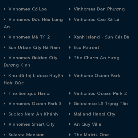
Vinhomes Cổ Loa
Vinhomes Đan Phượng
Vinhomes Đức Hòa Long
Vinhomes Cao Xà Lá
An
Vinhomes Mễ Trì 2
Xanh Island - Sun Cát Bà
Sun Urban City Hà Nam
Eco Retreat
Vinhomes Golden City
The Charm An Hưng
Dương Kinh
Khu đô thị Lideco Huyện
Vinhome Ocean Park
Hoài Đức
The Senique Hanoi
Vinhomes Ocean Park 2
Vinhomes Ocean Park 3
Geleximco Lê Trọng Tấn
Sudico Nam An Khánh
Mailand Hanoi City
Vinhomes Smart City
An Quý Villa
Solasta Mansion
The Matrix One