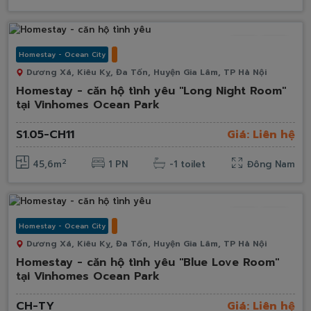
Mới
Hot
Homestay - Ocean City
Dương Xá, Kiêu Kỵ, Đa Tốn, Huyện Gia Lâm, TP Hà Nội
Homestay - căn hộ tình yêu "Long Night Room"
tại Vinhomes Ocean Park
S1.05-CH11
Giá: Liên hệ
2
45,6m
1 PN
-1 toilet
Đông Nam
Mới
Hot
Homestay - Ocean City
Dương Xá, Kiêu Kỵ, Đa Tốn, Huyện Gia Lâm, TP Hà Nội
Homestay - căn hộ tình yêu "Blue Love Room"
tại Vinhomes Ocean Park
CH-TY
Giá: Liên hệ