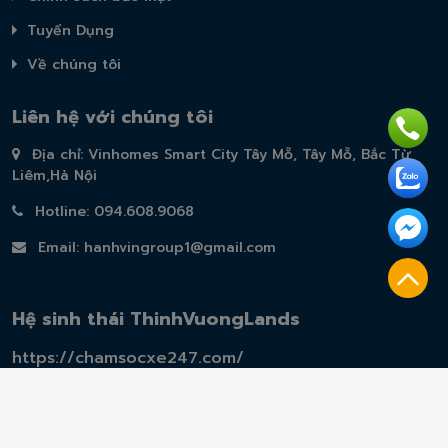
Tuyển Dụng
Về chúng tôi
Liên hệ với chúng tôi
Địa chỉ: Vinhomes Smart City Tây Mỗ, Tây Mỗ, Bắc Từ
Liêm,Hà Nội
Hotline: 094.608.9068
Email:
hanhvingroup1@gmail.com
Hệ sinh thái ThinhVuongLands
https://chamsocxe247.com/
Copyright 2024 © Thiết kế bởi Thịnh Vượng Lands .Co
Ltd