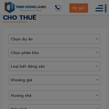
thinhvuonglands.com
Cho thuê
Ký gửi
CHO THUÊ
Chọn dự án
Chọn phân khu
Loại bất động sản
Khoảng giá
Hướng nhà