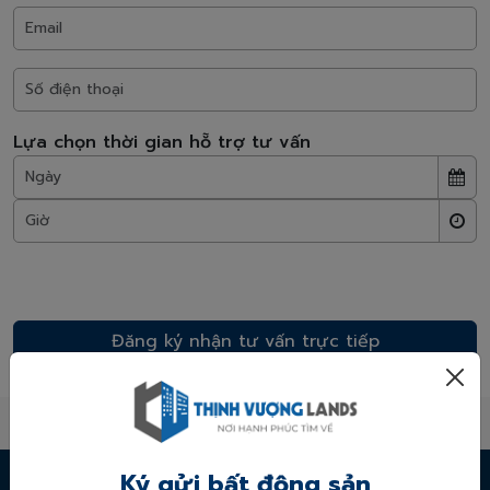
Lựa chọn thời gian hỗ trợ tư vấn
* Chúng tôi cam kết bảo mật thông tin và sẽ không spam làm phiền quý
khách hàng!
Ký gửi bất động sản