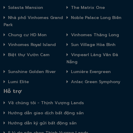
Solasta Mansion
The Matrix One
Nhà phố Vinhomes Grand
Noble Palace Long Biên
Park
Chung cư HD Mon
Vinhomes Thăng Long
Vinhomes Royal Island
Sun Village Hòa Bình
Biệt thự Vườn Cam
Vinpearl Làng Vân Đà
Nẵng
Sunshine Golden River
Lumière Evergreen
Lumi Elite
Anlac Green Symphony
Hỗ trợ
Về chúng tôi - Thịnh Vượng Lands
Hướng dẫn giao dịch bất động sản
Hướng dẫn ký gửi bất động sản
5 lý do nên chọn Thịnh Vượng Lands