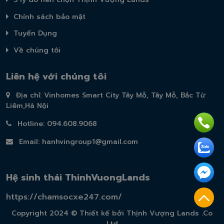
Chính sách bảo mật
Tuyển Dụng
Về chúng tôi
Liên hệ với chúng tôi
Địa chỉ: Vinhomes Smart City Tây Mỗ, Tây Mỗ, Bắc Từ
Liêm,Hà Nội
Hotline: 094.608.9068
Email:
hanhvingroup1@gmail.com
Hệ sinh thái ThinhVuongLands
https://chamsocxe247.com/
Copyright 2024 © Thiết kế bởi Thịnh Vượng Lands .Co
Ltd