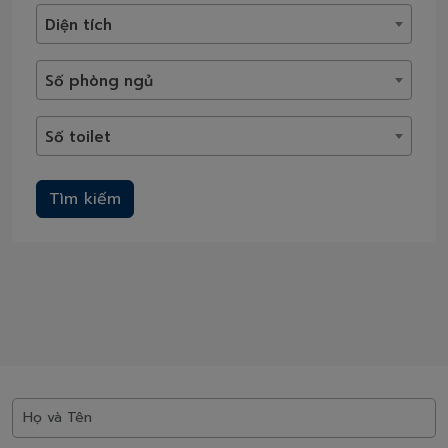
Diện tích
Số phòng ngủ
Số toilet
Tìm kiếm